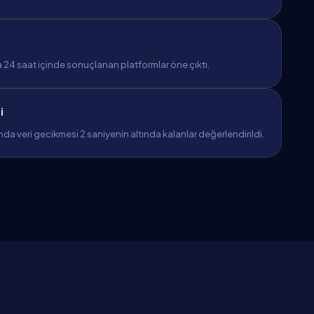
 24 saat içinde sonuçlanan platformlar öne çıktı.
i
ında veri gecikmesi 2 saniyenin altında kalanlar değerlendirildi.