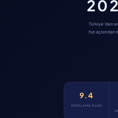
202
Türkiye'den er
hızı açısından
9.4
ORTALAMA PUAN
D