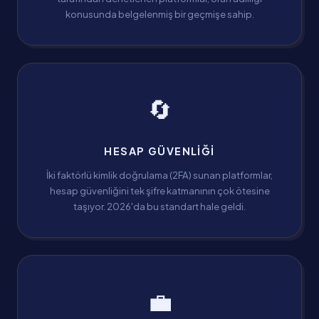
konusunda belgelenmiş bir geçmişe sahip.
🔄
HESAP GÜVENLIĞI
İki faktörlü kimlik doğrulama (2FA) sunan platformlar,
hesap güvenliğini tek şifre katmanının çok ötesine
taşıyor. 2026'da bu standart hale geldi.
💼