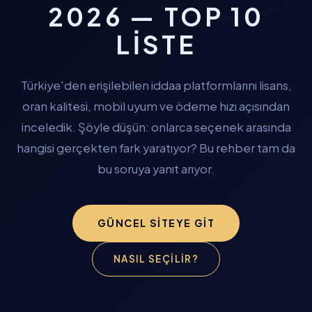
2026 — TOP 10
LISTE
Türkiye'den erişilebilen iddaa platformlarını lisans,
oran kalitesi, mobil uyum ve ödeme hızı açısından
inceledik. Şöyle düşün: onlarca seçenek arasında
hangisi gerçekten fark yaratıyor? Bu rehber tam da
bu soruya yanıt arıyor.
GÜNCEL SITEYE GIT
NASIL SEÇILIR?