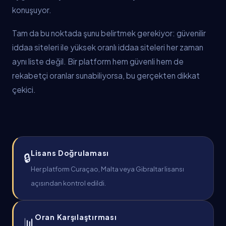
konuşuyor.
Tam da bu noktada şunu belirtmek gerekiyor: güvenilir
iddaa siteleri ile yüksek oranlı iddaa siteleri her zaman
aynı liste değil. Bir platform hem güvenli hem de
rekabetçi oranlar sunabiliyorsa, bu gerçekten dikkat
çekici.
Lisans Doğrulaması
🔒
Her platform Curaçao, Malta veya Gibraltar lisansı
açısından kontrol edildi.
Oran Karşılaştırması
📊