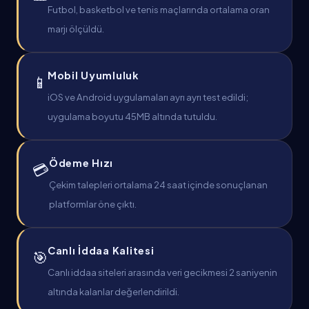
Futbol, basketbol ve tenis maçlarında ortalama oran
marjı ölçüldü.
Mobil Uyumluluk
📱
iOS ve Android uygulamaları ayrı ayrı test edildi;
uygulama boyutu 45MB altında tutuldu.
Ödeme Hızı
💳
Çekim talepleri ortalama 24 saat içinde sonuçlanan
platformlar öne çıktı.
Canlı İddaa Kalitesi
🎯
Canlı iddaa siteleri arasında veri gecikmesi 2 saniyenin
altında kalanlar değerlendirildi.