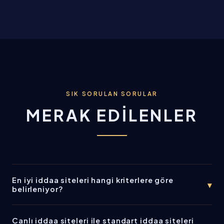
SIK SORULAN SORULAR
MERAK EDILENLER
En iyi iddaa siteleri hangi kriterlere göre
▾
belirleniyor?
Lisans durumu, oran marjı, ödeme hızı, müşteri desteği kalitesi
Canlı iddaa siteleri ile standart iddaa siteleri
ve mobil uyumluluk başlıca değerlendirme kriterleri. Bu beş