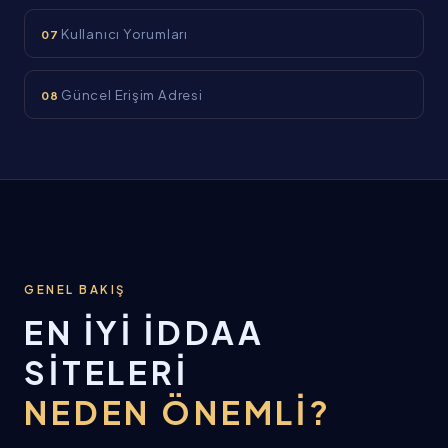
Kullanıcı Yorumları
07
Güncel Erişim Adresi
08
GENEL BAKIŞ
EN İYI İDDAA
SITELERI
NEDEN ÖNEMLI?