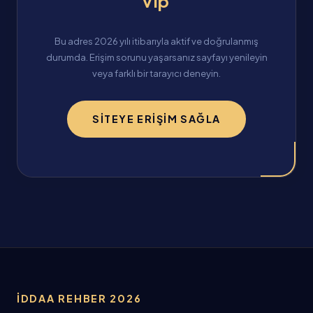
vip
Bu adres 2026 yılı itibarıyla aktif ve doğrulanmış
durumda. Erişim sorunu yaşarsanız sayfayı yenileyin
veya farklı bir tarayıcı deneyin.
SITEYE ERIŞIM SAĞLA
İDDAA REHBER 2026