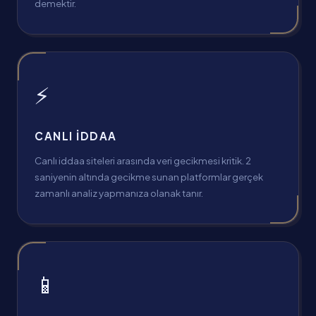
demektir.
⚡
CANLI İDDAA
Canlı iddaa siteleri arasında veri gecikmesi kritik. 2
saniyenin altında gecikme sunan platformlar gerçek
zamanlı analiz yapmanıza olanak tanır.
📱