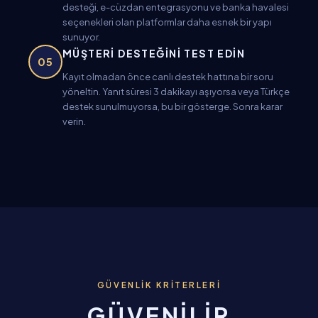
desteği, e-cüzdan entegrasyonu ve banka havalesi
seçenekleri olan platformlar daha esnek bir yapı
sunuyor.
MÜŞTERI DESTEĞINI TEST EDIN
05
Kayıt olmadan önce canlı destek hattına bir soru
yöneltin. Yanıt süresi 3 dakikayı aşıyorsa veya Türkçe
destek sunulmuyorsa, bu bir gösterge. Sonra karar
verin.
GÜVENLIK KRITERLERI
GÜVENILIR