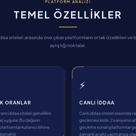
PLATFORM ANALIZI
TEMEL ÖZELLIKLER
daa siteleri arasında öne çıkan platformların ortak özellikleri ve b
ayrıştığı noktalar.
⚡
K ORANLAR
CANLI İDDAA
nlı iddaa siteleri genellikle
Canlı iddaa siteleri arasında ve
j uygular. Bu değerin
gecikmesi kritik. 2 saniyenin a
platformlar kullanıcı lehine
gecikme sunan platformlar g
 demektir.
zamanlı analiz yapmanıza olan