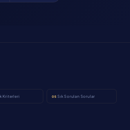
 Kriterleri
Sık Sorulan Sorular
05