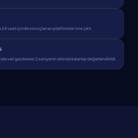
 24 saat içinde sonuçlanan platformlar öne çıktı.
i
ında veri gecikmesi 2 saniyenin altında kalanlar değerlendirildi.