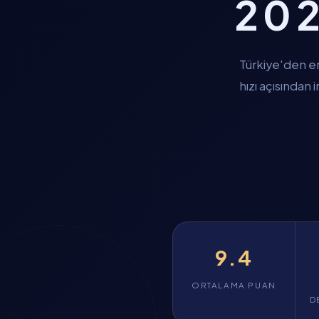
202
Türkiye'den er
hızı açısından
9.4
ORTALAMA PUAN
D