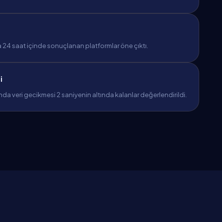
 24 saat içinde sonuçlanan platformlar öne çıktı.
i
ında veri gecikmesi 2 saniyenin altında kalanlar değerlendirildi.