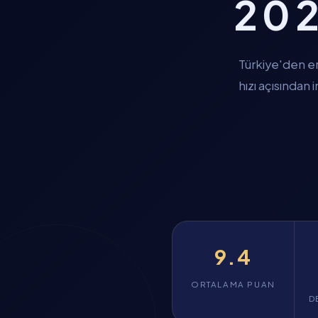
202
Türkiye'den er
hızı açısından
9.4
ORTALAMA PUAN
D