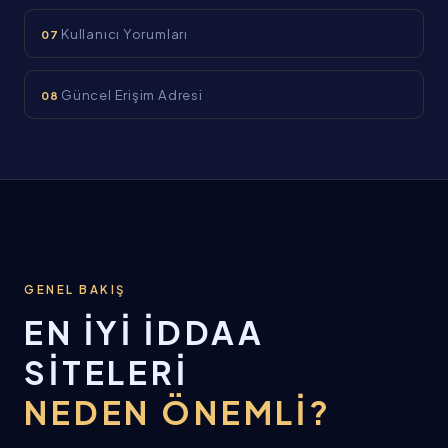
Kullanıcı Yorumları
07
Güncel Erişim Adresi
08
GENEL BAKIŞ
EN İYI İDDAA
SITELERI
NEDEN ÖNEMLI?