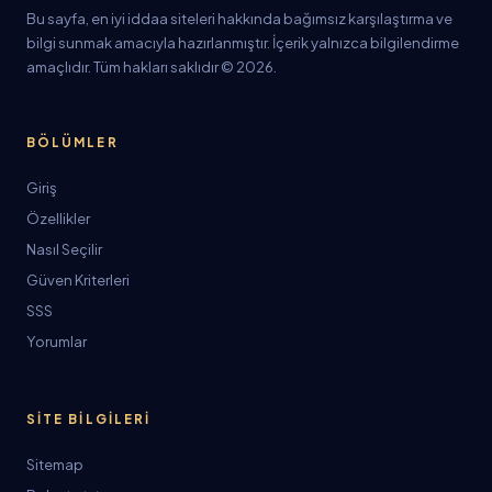
Bu sayfa, en iyi iddaa siteleri hakkında bağımsız karşılaştırma ve
bilgi sunmak amacıyla hazırlanmıştır. İçerik yalnızca bilgilendirme
amaçlıdır. Tüm hakları saklıdır ©
2026
.
BÖLÜMLER
Giriş
Özellikler
Nasıl Seçilir
Güven Kriterleri
SSS
Yorumlar
SITE BILGILERI
Sitemap