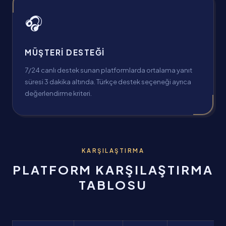
🎧
MÜŞTERI DESTEĞI
7/24 canlı destek sunan platformlarda ortalama yanıt
süresi 3 dakika altında. Türkçe destek seçeneği ayrıca
değerlendirme kriteri.
KARŞILAŞTIRMA
PLATFORM KARŞILAŞTIRMA
TABLOSU