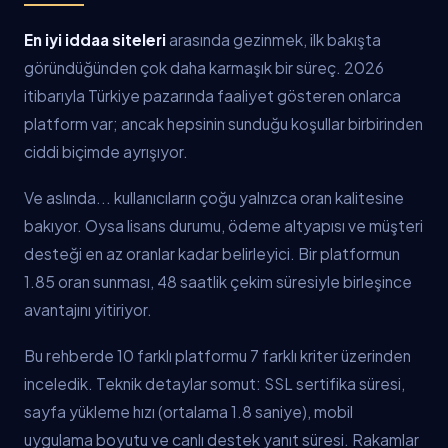
En iyi iddaa siteleri
arasında gezinmek, ilk bakışta
göründüğünden çok daha karmaşık bir süreç. 2026
itibarıyla Türkiye pazarında faaliyet gösteren onlarca
platform var; ancak hepsinin sunduğu koşullar birbirinden
ciddi biçimde ayrışıyor.
Ve aslında... kullanıcıların çoğu yalnızca oran kalitesine
bakıyor. Oysa lisans durumu, ödeme altyapısı ve müşteri
desteği en az oranlar kadar belirleyici. Bir platformun
1.85 oran sunması, 48 saatlik çekim süresiyle birleşince
avantajını yitiriyor.
Bu rehberde 10 farklı platformu 7 farklı kriter üzerinden
inceledik. Teknik detaylar somut: SSL sertifika süresi,
sayfa yükleme hızı (ortalama 1.8 saniye), mobil
uygulama boyutu ve canlı destek yanıt süresi. Rakamlar