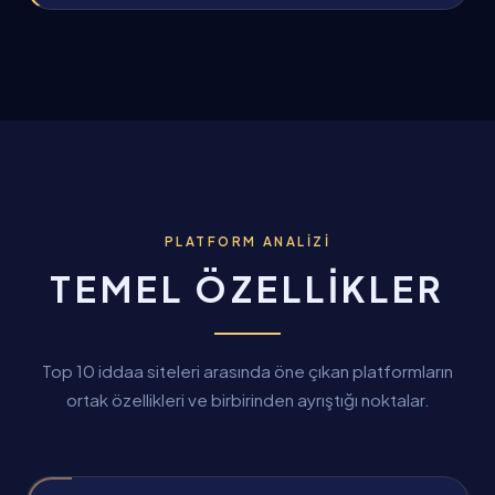
PLATFORM ANALIZI
TEMEL ÖZELLIKLER
Top 10 iddaa siteleri arasında öne çıkan platformların
ortak özellikleri ve birbirinden ayrıştığı noktalar.