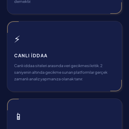
demektir.
⚡
CANLI İDDAA
Canlı iddaa siteleri arasında veri gecikmesi kritik. 2
saniyenin altında gecikme sunan platformlar gerçek
zamanlı analiz yapmanıza olanak tanır.
📱