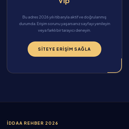
vip
Bu adres 2026 yılı itibarıyla aktif ve doğrulanmış
durumda. Erişim sorunu yaşarsanız sayfayı yenileyin
veya farklı bir tarayıcı deneyin.
SITEYE ERIŞIM SAĞLA
İDDAA REHBER 2026