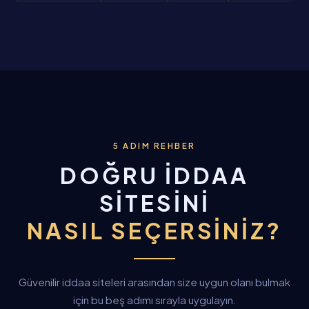
5 ADIM REHBER
DOĞRU İDDAA
SITESINI
NASIL SEÇERSINIZ?
Güvenilir iddaa siteleri arasından size uygun olanı bulmak
için bu beş adımı sırayla uygulayın.