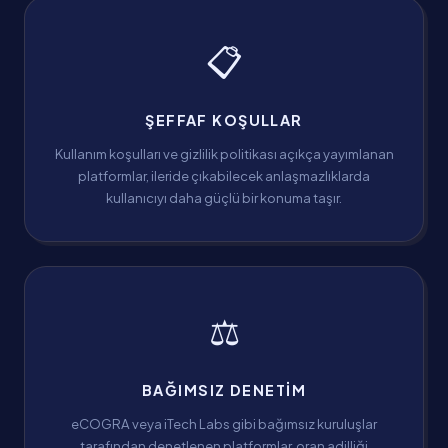
📋
ŞEFFAF KOŞULLAR
Kullanım koşulları ve gizlilik politikası açıkça yayımlanan
platformlar, ileride çıkabilecek anlaşmazlıklarda
kullanıcıyı daha güçlü bir konuma taşır.
⚖️
BAĞIMSIZ DENETIM
eCOGRA veya iTech Labs gibi bağımsız kuruluşlar
tarafından denetlenen platformlar, oran adilliği