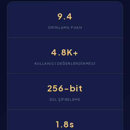
9.4
ORTALAMA PUAN
4.8K+
KULLANICI DEĞERLENDIRMESI
256-bit
SSL ŞIFRELEME
1.8s