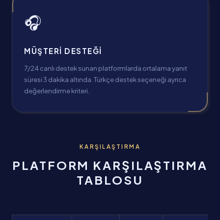
🎧
MÜŞTERI DESTEĞI
7/24 canlı destek sunan platformlarda ortalama yanıt
süresi 3 dakika altında. Türkçe destek seçeneği ayrıca
değerlendirme kriteri.
KARŞILAŞTIRMA
PLATFORM KARŞILAŞTIRMA
TABLOSU