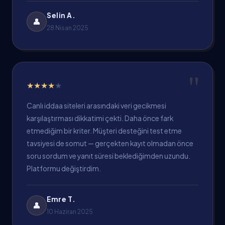
Selin A.
👤
28 Nisan 2025
★
★
★
★
★
Canlı iddaa siteleri arasındaki veri gecikmesi
karşılaştırması dikkatimi çekti. Daha önce fark
etmediğim bir kriter. Müşteri desteğini test etme
tavsiyesi de somut — gerçekten kayıt olmadan önce
soru sordum ve yanıt süresi beklediğimden uzundu.
Platformu değiştirdim.
Emre T.
👤
10 Haziran 2025