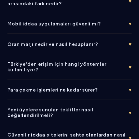
▾
arasındaki fark nedir?
faktörün dengeli bir bileşimi, bir platformu öne çıkaran temel
unsur. Tek bir kriter üzerinden değerlendirme yanıltıcı olabilir.
Canlı iddaa platformları, maç devam ederken anlık oran
▾
Mobil iddaa uygulamaları güvenli mi?
güncellemesi sunar. Bu, veri gecikmesini kritik hale getirir: 2
saniyenin üzerindeki gecikmeler stratejik kararları olumsuz
Resmi uygulama mağazalarından (App Store, Google Play)
etkiler. Standart iddaa ise maç öncesi sabit oranlarla çalışır;
▾
Oran marjı nedir ve nasıl hesaplanır?
indirilen uygulamalar belirli güvenlik standartlarından geçiyor.
daha öngörülebilir bir yapı sunar.
Üçüncü taraf kaynaklardan APK indirmek risk taşır.
Oran marjı, platformun her bahisten aldığı komisyonu gösterir.
Uygulamanın son güncellenme tarihine bakın: 6 aydan eski
Türkiye'den erişim için hangi yöntemler
Hesaplama için tüm olası sonuçların olasılıklarını toplayın: bu
▾
güncelleme, aktif geliştirme olmadığının işareti.
kullanılıyor?
değer %100'ün üzerindeyse aradaki fark marjdır. Örneğin
%104 toplam olasılık, %4 marj anlamına gelir. Düşük marj,
Platformlar zaman zaman yedek domain adresleri kullanır.
kullanıcı lehine daha adil oranlar demek.
▾
Para çekme işlemleri ne kadar sürer?
Güncel erişim adresi genellikle platformun resmi sosyal medya
kanallarında veya bu tür rehber sayfalarda paylaşılır. DNS
Bu süre ödeme yöntemine ve platforma göre değişir. Kripto
değişikliği veya alternatif adres yöntemi en yaygın erişim
Yeni üyelere sunulan teklifler nasıl
para çekimleri genellikle 1-4 saat içinde tamamlanır. Banka
▾
biçimi.
değerlendirilmeli?
havalesi 12-48 saat arasında değişiyor. Bazı platformlar VIP
hesaplar için öncelikli işlem seçeneği sunuyor; bu da süreci 6
Tekliflerin çevrim şartlarına dikkat edin. Yüksek görünen bir
saate indirebilir.
Güvenilir iddaa sitelerini sahte olanlardan nasıl
teklif, 30x veya üzeri çevrim gereksinimiyle birleşince pratikte
▾