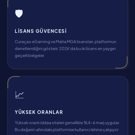
🛡️
LISANS GÜVENCESI
Curaçao eGaming ve Malta MGA lisansları, platformun
denetlendiğini gösterir. 2026'da bu iki lisans en yaygın
geçerli belgeler.
📈
YÜKSEK ORANLAR
Yüksek oranlı iddaa siteleri genellikle %4-6 marj uygular.
Bu değerin altındaki platformlar kullanıcı lehine çalışıyor