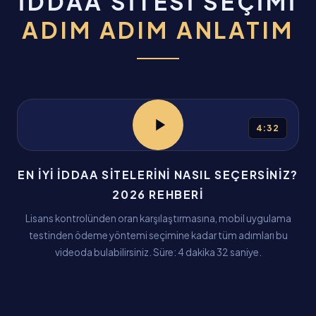
İDDAA SITESI SEÇIMI
ADIM ADIM ANLATIM
4:32
EN İYI İDDAA SITELERINI NASIL SEÇERSINIZ?
2026 REHBERI
Lisans kontrolünden oran karşılaştırmasına, mobil uygulama
testinden ödeme yöntemi seçimine kadar tüm adımları bu
videoda bulabilirsiniz. Süre: 4 dakika 32 saniye.