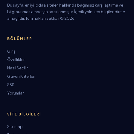
Bu sayfa, en iyi iddaa siteleri hakkında bağımsız karşılaştırma ve
bilgi sunmak amacıyla hazırlanmıştır. İçerik yalnızca bilgilendirme
amaçlıdır. Tüm hakları saklıdır ©
2026
.
BÖLÜMLER
Giriş
Özellikler
Nasıl Seçilir
Güven Kriterleri
SSS
Yorumlar
SITE BILGILERI
Sitemap