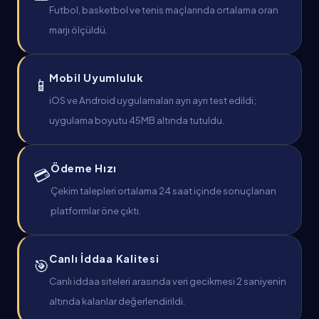
Futbol, basketbol ve tenis maçlarında ortalama oran
marjı ölçüldü.
Mobil Uyumluluk
📱
iOS ve Android uygulamaları ayrı ayrı test edildi;
uygulama boyutu 45MB altında tutuldu.
Ödeme Hızı
💳
Çekim talepleri ortalama 24 saat içinde sonuçlanan
platformlar öne çıktı.
Canlı İddaa Kalitesi
🎯
Canlı iddaa siteleri arasında veri gecikmesi 2 saniyenin
altında kalanlar değerlendirildi.