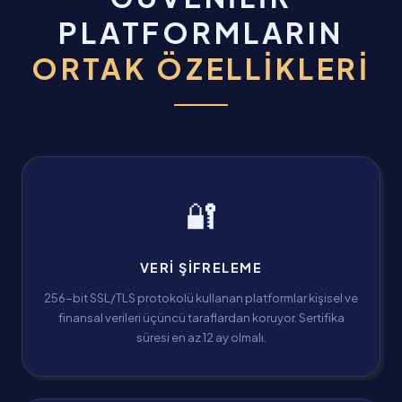
PLATFORMLARIN
ORTAK ÖZELLIKLERI
🔐
VERI ŞIFRELEME
256-bit SSL/TLS protokolü kullanan platformlar kişisel ve
finansal verileri üçüncü taraflardan koruyor. Sertifika
süresi en az 12 ay olmalı.