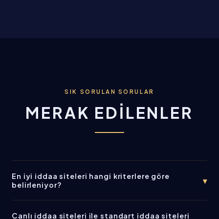
SIK SORULAN SORULAR
MERAK EDILENLER
En iyi iddaa siteleri hangi kriterlere göre
▾
belirleniyor?
Lisans durumu, oran marjı, ödeme hızı, müşteri desteği kalitesi
Canlı iddaa siteleri ile standart iddaa siteleri
ve mobil uyumluluk başlıca değerlendirme kriterleri. Bu beş