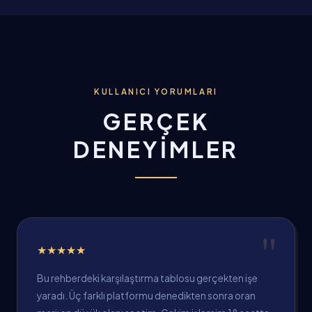
KULLANICI YORUMLARI
GERÇEK
DENEYIMLER
★
★
★
★
★
Bu rehberdeki karşılaştırma tablosu gerçekten işe
yaradı. Üç farklı platformu denedikten sonra oran