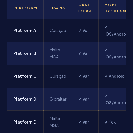
CANLI
MOBIL
PLATFORM
LISANS
İDDAA
UYGULAMA
✓
Platform A
Curaçao
✓ Var
iOS/Android
Malta
✓
Platform B
✓ Var
MGA
iOS/Android
Platform C
Curaçao
✓ Var
✓ Android
✓
Platform D
Gibraltar
✓ Var
iOS/Android
Malta
Platform E
✓ Var
✗ Yok
MGA