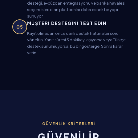
desteği, e-cüzdan entegrasyonu ve banka havalesi
seçenekleri olan platformlar daha esnek bir yapı
sunuyor.
MÜŞTERI DESTEĞINI TEST EDIN
05
Kayıt olmadan önce canlı destek hattına bir soru
yöneltin. Yanıt süresi 3 dakikayı aşıyorsa veya Türkçe
destek sunulmuyorsa, bu bir gösterge. Sonra karar
verin.
GÜVENLIK KRITERLERI
GÜVENILIR