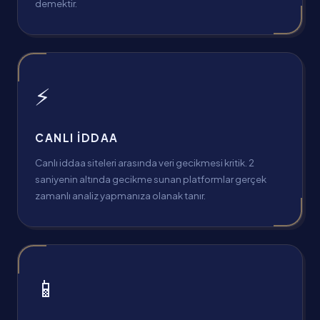
demektir.
⚡
CANLI İDDAA
Canlı iddaa siteleri arasında veri gecikmesi kritik. 2
saniyenin altında gecikme sunan platformlar gerçek
zamanlı analiz yapmanıza olanak tanır.
📱