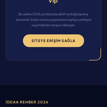
vip
Bu adres 2026 yılı itibarıyla aktif ve doğrulanmış
durumda. Erişim sorunu yaşarsanız sayfayı yenileyin
veya farklı bir tarayıcı deneyin.
SITEYE ERIŞIM SAĞLA
İDDAA REHBER 2026