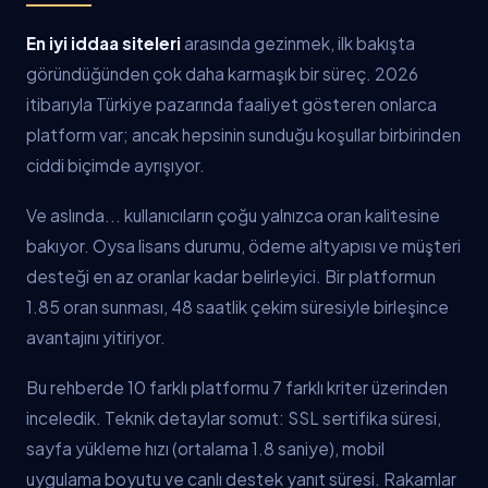
En iyi iddaa siteleri
arasında gezinmek, ilk bakışta
göründüğünden çok daha karmaşık bir süreç. 2026
itibarıyla Türkiye pazarında faaliyet gösteren onlarca
platform var; ancak hepsinin sunduğu koşullar birbirinden
ciddi biçimde ayrışıyor.
Ve aslında... kullanıcıların çoğu yalnızca oran kalitesine
bakıyor. Oysa lisans durumu, ödeme altyapısı ve müşteri
desteği en az oranlar kadar belirleyici. Bir platformun
1.85 oran sunması, 48 saatlik çekim süresiyle birleşince
avantajını yitiriyor.
Bu rehberde 10 farklı platformu 7 farklı kriter üzerinden
inceledik. Teknik detaylar somut: SSL sertifika süresi,
sayfa yükleme hızı (ortalama 1.8 saniye), mobil
uygulama boyutu ve canlı destek yanıt süresi. Rakamlar