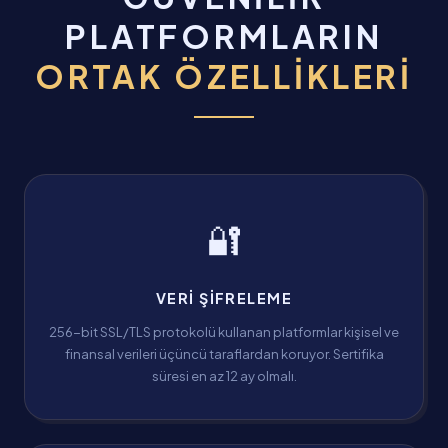
PLATFORMLARIN
ORTAK ÖZELLIKLERI
🔐
VERI ŞIFRELEME
256-bit SSL/TLS protokolü kullanan platformlar kişisel ve
finansal verileri üçüncü taraflardan koruyor. Sertifika
süresi en az 12 ay olmalı.