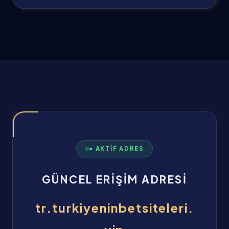
● AKTIF ADRES
GÜNCEL ERIŞIM ADRESI
tr.turkiyeninbetsiteleri.