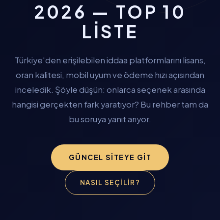
2026 — TOP 10
LISTE
Türkiye'den erişilebilen iddaa platformlarını lisans,
oran kalitesi, mobil uyum ve ödeme hızı açısından
inceledik. Şöyle düşün: onlarca seçenek arasında
hangisi gerçekten fark yaratıyor? Bu rehber tam da
bu soruya yanıt arıyor.
GÜNCEL SITEYE GIT
NASIL SEÇILIR?