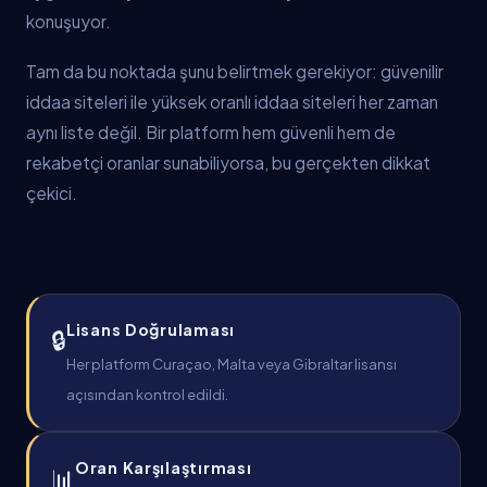
konuşuyor.
Tam da bu noktada şunu belirtmek gerekiyor: güvenilir
iddaa siteleri ile yüksek oranlı iddaa siteleri her zaman
aynı liste değil. Bir platform hem güvenli hem de
rekabetçi oranlar sunabiliyorsa, bu gerçekten dikkat
çekici.
Lisans Doğrulaması
🔒
Her platform Curaçao, Malta veya Gibraltar lisansı
açısından kontrol edildi.
Oran Karşılaştırması
📊