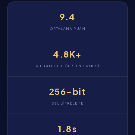
9.4
ORTALAMA PUAN
4.8K+
KULLANICI DEĞERLENDIRMESI
256-bit
SSL ŞIFRELEME
1.8s