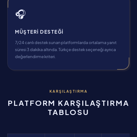
🎧
MÜŞTERI DESTEĞI
7/24 canlı destek sunan platformlarda ortalama yanıt
süresi 3 dakika altında. Türkçe destek seçeneği ayrıca
değerlendirme kriteri.
KARŞILAŞTIRMA
PLATFORM KARŞILAŞTIRMA
TABLOSU