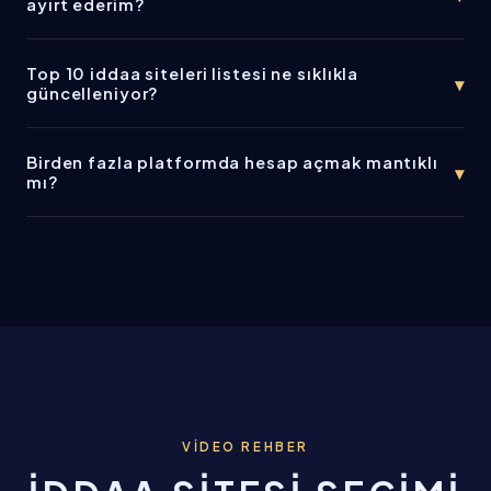
ayırt ederim?
ulaşılması güç hale gelir. Makul çevrim şartı genellikle 5x-15x
aralığında. Şartlar sayfasını okumadan karar vermeyin.
Birkaç pratik kural: lisans numarasını doğrulayın, WHOIS
Top 10 iddaa siteleri listesi ne sıklıkla
kayıtlarına bakın (domain yaşı 2 yılın altındaysa dikkatli olun),
▾
güncelleniyor?
bağımsız forum yorumlarını okuyun. Çekim taleplerini
geciktiren veya hesap kapatan platformlar hakkında genellikle
Bu rehber 2026 yılı verileri esas alınarak hazırlandı ve her
çok sayıda şikayet bulunur.
Birden fazla platformda hesap açmak mantıklı
çeyrekte gözden geçiriliyor. Platform koşulları, lisans durumu
▾
mı?
ve kullanıcı geri bildirimleri değiştiğinde sıralama da
güncelleniyor. Son güncelleme tarihi sayfanın üst kısmında
Birden fazla platformu takip etmek, oran karşılaştırması
belirtiliyor.
yapmanıza olanak tanır. Şöyle düşün: farklı platformlar aynı
maç için farklı oranlar sunabilir. Ancak her platformun kimlik
doğrulama sürecini tamamlamanız gerektiğini ve hesap
yönetiminin zaman aldığını göz önünde bulundurun.
VIDEO REHBER