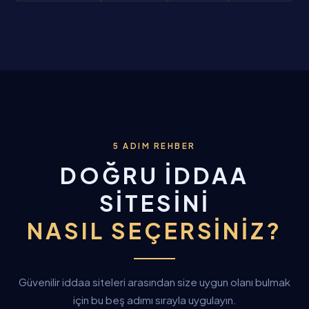
5 ADIM REHBER
DOĞRU İDDAA
SITESINI
NASIL SEÇERSINIZ?
Güvenilir iddaa siteleri arasından size uygun olanı bulmak
için bu beş adımı sırayla uygulayın.