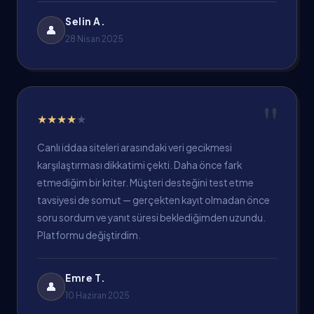
Selin A.
👤
28 Nisan 2025
★
★
★
★
★
Canlı iddaa siteleri arasındaki veri gecikmesi
karşılaştırması dikkatimi çekti. Daha önce fark
etmediğim bir kriter. Müşteri desteğini test etme
tavsiyesi de somut — gerçekten kayıt olmadan önce
soru sordum ve yanıt süresi beklediğimden uzundu.
Platformu değiştirdim.
Emre T.
👤
10 Haziran 2025