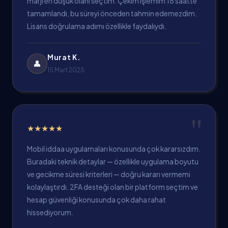
marjı en düşük olanı seçtim. Çekim işlemim 18 saatte
tamamlandı, bu süreyi önceden tahmin edemezdim.
Lisans doğrulama adımı özellikle faydalıydı.
Murat K.
👤
15 Mart 2025
★
★
★
★
★
Mobil iddaa uygulamaları konusunda çok kararsızdım.
Buradaki teknik detaylar — özellikle uygulama boyutu
ve gecikme süresi kriterleri — doğru kararı vermemi
kolaylaştırdı. 2FA desteği olan bir platform seçtim ve
hesap güvenliği konusunda çok daha rahat
hissediyorum.