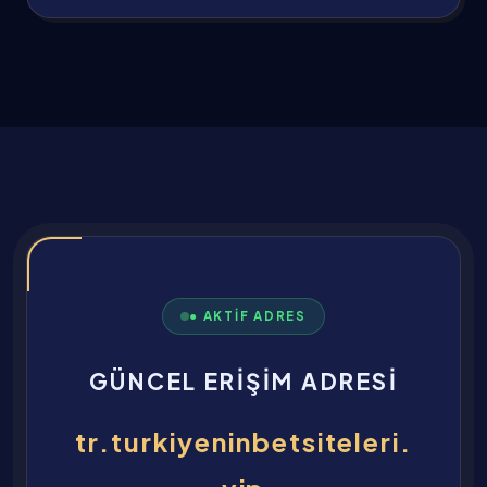
● AKTIF ADRES
GÜNCEL ERIŞIM ADRESI
tr.turkiyeninbetsiteleri.