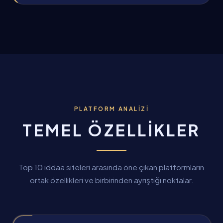
PLATFORM ANALIZI
TEMEL ÖZELLIKLER
Top 10 iddaa siteleri arasında öne çıkan platformların
ortak özellikleri ve birbirinden ayrıştığı noktalar.