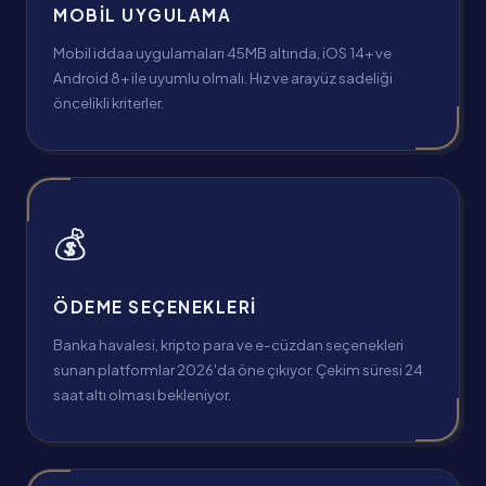
MOBIL UYGULAMA
Mobil iddaa uygulamaları 45MB altında, iOS 14+ ve
Android 8+ ile uyumlu olmalı. Hız ve arayüz sadeliği
öncelikli kriterler.
💰
ÖDEME SEÇENEKLERI
Banka havalesi, kripto para ve e-cüzdan seçenekleri
sunan platformlar 2026'da öne çıkıyor. Çekim süresi 24
saat altı olması bekleniyor.