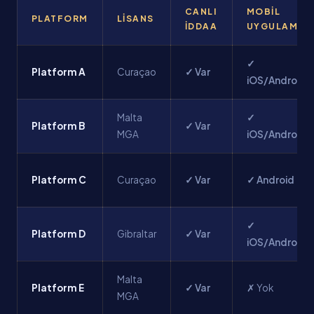
CANLI
MOBIL
PLATFORM
LISANS
İDDAA
UYGULAMA
✓
Platform A
Curaçao
✓ Var
iOS/Android
Malta
✓
Platform B
✓ Var
MGA
iOS/Android
Platform C
Curaçao
✓ Var
✓ Android
✓
Platform D
Gibraltar
✓ Var
iOS/Android
Malta
Platform E
✓ Var
✗ Yok
MGA