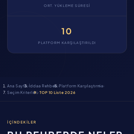
ORT. YÜKLEME SÜRESI
10
PLATFORM KARŞILAŞTIRILDI
Ana Sayfa
›
İddaa Rehberi
›
Platform Karşılaştırma
›
Seçim Kriterleri
›
TOP 10 Liste 2026
İÇINDEKILER