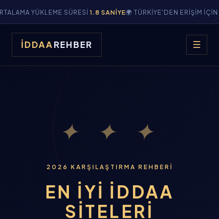
LEME SÜRESI
1.8 SANIYE
🌍 TÜRKIYE'DEN ERIŞIM IÇIN GÜNCEL AD
İDDAA
REHBER
☰
✦ ✦ ✦
2026 KARŞILAŞTIRMA REHBERI
EN İYI İDDAA
SITELERI