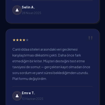
Selin A.
👤
28 Nisan 2025
★
★
★
★
★
Canlı iddaa siteleri arasındaki veri gecikmesi
karşılaştırması dikkatimi çekti. Daha önce fark
etmediğim bir kriter. Müşteri desteğini test etme
tavsiyesi de somut — gerçekten kayıt olmadan önce
soru sordum ve yanıt süresi beklediğimden uzundu.
Platformu değiştirdim.
Emre T.
👤
10 Haziran 2025