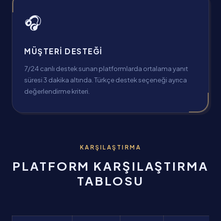
🎧
MÜŞTERI DESTEĞI
7/24 canlı destek sunan platformlarda ortalama yanıt
süresi 3 dakika altında. Türkçe destek seçeneği ayrıca
değerlendirme kriteri.
KARŞILAŞTIRMA
PLATFORM KARŞILAŞTIRMA
TABLOSU