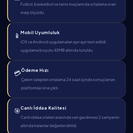
Futbol, basketbol ve tenis maçlarında ortalama oran
marjı ölçüldü.
Mobil Uyumluluk
📱
iOS ve Android uygulamaları ayrı ayrı test edildi;
uygulama boyutu 45MB altında tutuldu.
Ödeme Hızı
💳
Çekim talepleri ortalama 24 saat içinde sonuçlanan
platformlar öne çıktı.
Canlı İddaa Kalitesi
🎯
Canlı iddaa siteleri arasında veri gecikmesi 2 saniyenin
altında kalanlar değerlendirildi.