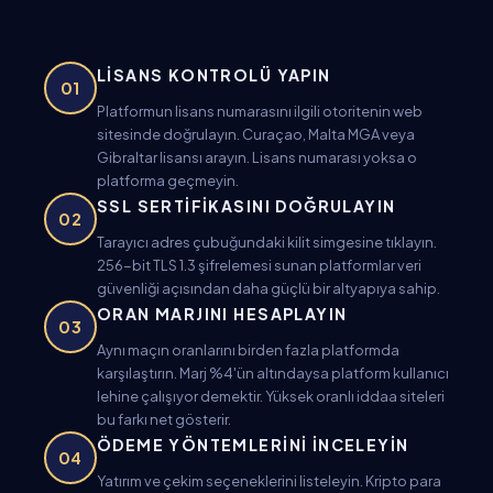
LISANS KONTROLÜ YAPIN
01
Platformun lisans numarasını ilgili otoritenin web
sitesinde doğrulayın. Curaçao, Malta MGA veya
Gibraltar lisansı arayın. Lisans numarası yoksa o
platforma geçmeyin.
SSL SERTIFIKASINI DOĞRULAYIN
02
Tarayıcı adres çubuğundaki kilit simgesine tıklayın.
256-bit TLS 1.3 şifrelemesi sunan platformlar veri
güvenliği açısından daha güçlü bir altyapıya sahip.
ORAN MARJINI HESAPLAYIN
03
Aynı maçın oranlarını birden fazla platformda
karşılaştırın. Marj %4'ün altındaysa platform kullanıcı
lehine çalışıyor demektir. Yüksek oranlı iddaa siteleri
bu farkı net gösterir.
ÖDEME YÖNTEMLERINI İNCELEYIN
04
Yatırım ve çekim seçeneklerini listeleyin. Kripto para