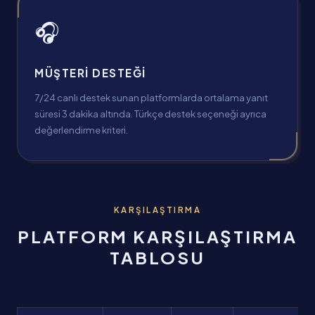
🎧
MÜŞTERI DESTEĞI
7/24 canlı destek sunan platformlarda ortalama yanıt
süresi 3 dakika altında. Türkçe destek seçeneği ayrıca
değerlendirme kriteri.
KARŞILAŞTIRMA
PLATFORM KARŞILAŞTIRMA
TABLOSU