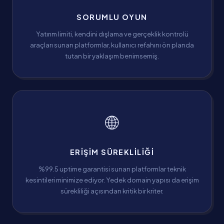
SORUMLU OYUN
Yatırım limiti, kendini dışlama ve gerçeklik kontrolü
araçları sunan platformlar, kullanıcı refahını ön planda
tutan bir yaklaşım benimsemiş.
🌐
ERIŞIM SÜREKLILIĞI
%99.5 uptime garantisi sunan platformlar teknik
kesintileri minimize ediyor. Yedek domain yapısı da erişim
sürekliliği açısından kritik bir kriter.