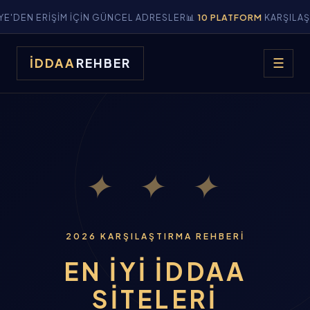
M IÇIN GÜNCEL ADRESLER
📊
10 PLATFORM
KARŞILAŞTIRILDI
✅ LISA
İDDAA
REHBER
☰
✦ ✦ ✦
2026 KARŞILAŞTIRMA REHBERI
EN İYI İDDAA
SITELERI