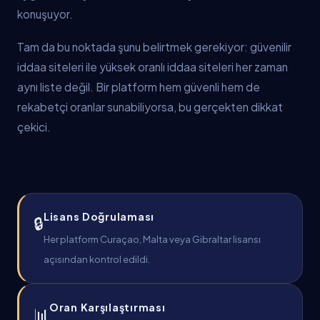
konuşuyor.
Tam da bu noktada şunu belirtmek gerekiyor: güvenilir
iddaa siteleri ile yüksek oranlı iddaa siteleri her zaman
aynı liste değil. Bir platform hem güvenli hem de
rekabetçi oranlar sunabiliyorsa, bu gerçekten dikkat
çekici.
Lisans Doğrulaması
🔒
Her platform Curaçao, Malta veya Gibraltar lisansı
açısından kontrol edildi.
Oran Karşılaştırması
📊