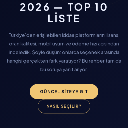
2026 — TOP 10
LISTE
Türkiye'den erişilebilen iddaa platformlarını lisans,
oran kalitesi, mobil uyum ve ödeme hızı açısından
inceledik. Şöyle düşün: onlarca seçenek arasında
hangisi gerçekten fark yaratıyor? Bu rehber tam da
bu soruya yanıt arıyor.
GÜNCEL SITEYE GIT
NASIL SEÇILIR?