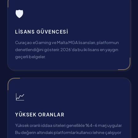
🛡️
LISANS GÜVENCESI
Curaçao eGaming ve Malta MGA lisansları, platformun
denetlendiğini gösterir. 2026'da bu iki lisans en yaygın
geçerli belgeler.
📈
YÜKSEK ORANLAR
Yüksek oranlı iddaa siteleri genellikle %4-6 marj uygular.
Bu değerin altındaki platformlar kullanıcı lehine çalışıyor