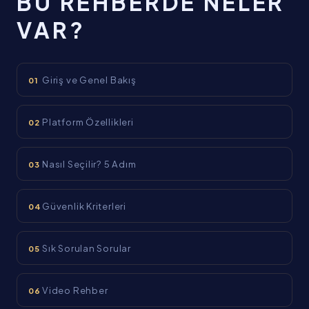
BU REHBERDE NELER
VAR?
Giriş ve Genel Bakış
01
Platform Özellikleri
02
Nasıl Seçilir? 5 Adım
03
Güvenlik Kriterleri
04
Sık Sorulan Sorular
05
Video Rehber
06