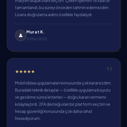
marjı en düşük olanı seçtim. Çekim işlemim 18 saatte
tamamlandı, bu süreyi önceden tahmin edemezdim.
Lisans doğrulama adımı özellikle faydalıydı.
Murat K.
👤
15 Mart 2025
★
★
★
★
★
Mobil iddaa uygulamaları konusunda çok kararsızdım.
Buradaki teknik detaylar — özellikle uygulama boyutu
ve gecikme süresi kriterleri — doğru kararı vermemi
kolaylaştırdı. 2FA desteği olan bir platform seçtim ve
hesap güvenliği konusunda çok daha rahat
hissediyorum.