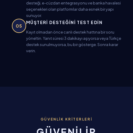
desteği, e-cüzdan entegrasyonu ve banka havalesi
seçenekleri olan platformlar daha esnek bir yapı
sunuyor.
MÜŞTERI DESTEĞINI TEST EDIN
05
Kayıt olmadan önce canlı destek hattına bir soru
yöneltin. Yanıt süresi 3 dakikayı aşıyorsa veya Türkçe
destek sunulmuyorsa, bu bir gösterge. Sonra karar
verin.
GÜVENLIK KRITERLERI
GÜVENILIR