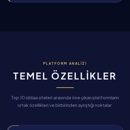
PLATFORM ANALIZI
TEMEL ÖZELLIKLER
Top 10 iddaa siteleri arasında öne çıkan platformların
ortak özellikleri ve birbirinden ayrıştığı noktalar.