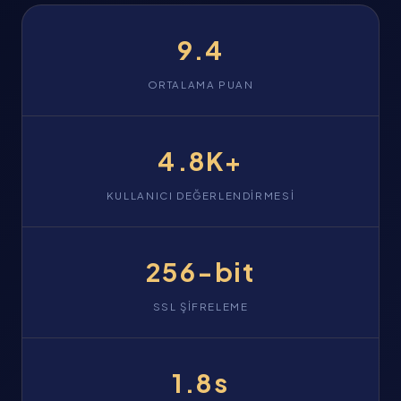
9.4
ORTALAMA PUAN
4.8K+
KULLANICI DEĞERLENDIRMESI
256-bit
SSL ŞIFRELEME
1.8s