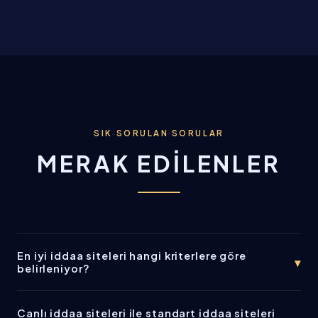
SIK SORULAN SORULAR
MERAK EDILENLER
En iyi iddaa siteleri hangi kriterlere göre
▾
belirleniyor?
Lisans durumu, oran marjı, ödeme hızı, müşteri desteği kalitesi
Canlı iddaa siteleri ile standart iddaa siteleri
ve mobil uyumluluk başlıca değerlendirme kriterleri. Bu beş