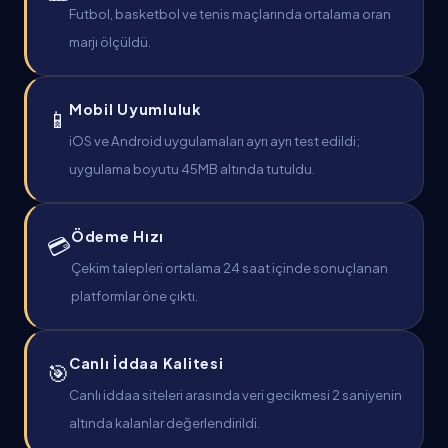
Futbol, basketbol ve tenis maçlarında ortalama oran
marjı ölçüldü.
Mobil Uyumluluk
📱
iOS ve Android uygulamaları ayrı ayrı test edildi;
uygulama boyutu 45MB altında tutuldu.
Ödeme Hızı
💳
Çekim talepleri ortalama 24 saat içinde sonuçlanan
platformlar öne çıktı.
Canlı İddaa Kalitesi
🎯
Canlı iddaa siteleri arasında veri gecikmesi 2 saniyenin
altında kalanlar değerlendirildi.