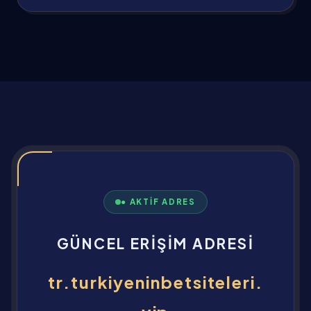
● AKTIF ADRES
GÜNCEL ERIŞIM ADRESI
tr.turkiyeninbetsiteleri.