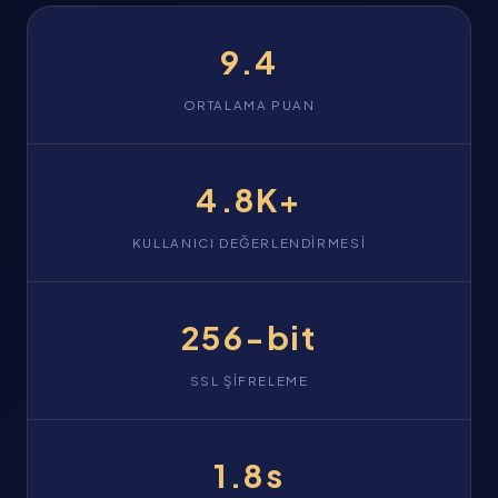
9.4
ORTALAMA PUAN
4.8K+
KULLANICI DEĞERLENDIRMESI
256-bit
SSL ŞIFRELEME
1.8s