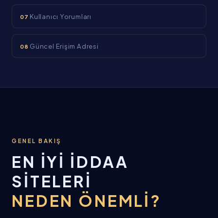
Kullanıcı Yorumları
07
Güncel Erişim Adresi
08
GENEL BAKIŞ
EN İYI İDDAA
SITELERI
NEDEN ÖNEMLI?