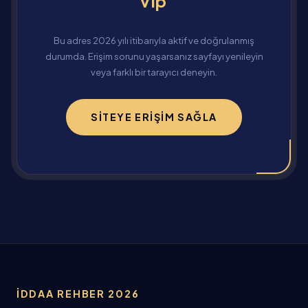
vip
Bu adres 2026 yılı itibarıyla aktif ve doğrulanmış
durumda. Erişim sorunu yaşarsanız sayfayı yenileyin
veya farklı bir tarayıcı deneyin.
SITEYE ERIŞIM SAĞLA
İDDAA REHBER 2026