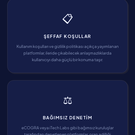
📋
ŞEFFAF KOŞULLAR
Kullanım koşulları ve gizlilik politikası açıkça yayımlanan
platformlar, ileride çıkabilecek anlaşmazlıklarda
kullanıcıyı daha güçlü bir konuma taşır.
⚖️
BAĞIMSIZ DENETIM
eCOGRA veya iTech Labs gibi bağımsız kuruluşlar
tarafından denetlenen platformlar, oran adilliği