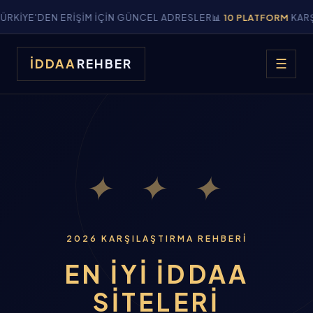
N ERIŞIM IÇIN GÜNCEL ADRESLER
📊
10 PLATFORM
KARŞILAŞTIRILDI
İDDAA
REHBER
☰
✦ ✦ ✦
2026 KARŞILAŞTIRMA REHBERI
EN İYI İDDAA
SITELERI