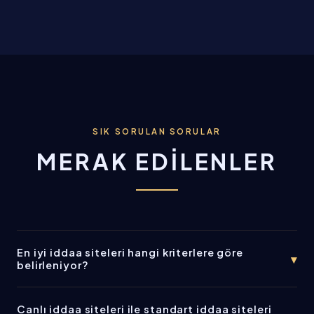
SIK SORULAN SORULAR
MERAK EDILENLER
En iyi iddaa siteleri hangi kriterlere göre
▾
belirleniyor?
Lisans durumu, oran marjı, ödeme hızı, müşteri desteği kalitesi
Canlı iddaa siteleri ile standart iddaa siteleri
ve mobil uyumluluk başlıca değerlendirme kriterleri. Bu beş