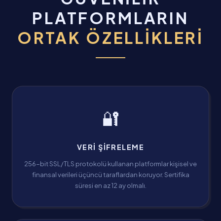
PLATFORMLARIN
ORTAK ÖZELLIKLERI
🔐
VERI ŞIFRELEME
256-bit SSL/TLS protokolü kullanan platformlar kişisel ve
finansal verileri üçüncü taraflardan koruyor. Sertifika
süresi en az 12 ay olmalı.