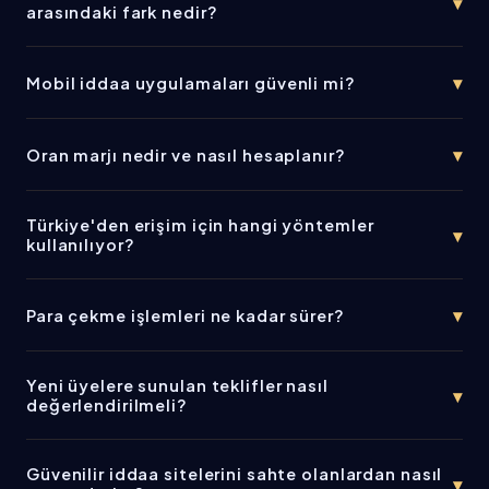
▾
arasındaki fark nedir?
faktörün dengeli bir bileşimi, bir platformu öne çıkaran temel
unsur. Tek bir kriter üzerinden değerlendirme yanıltıcı olabilir.
Canlı iddaa platformları, maç devam ederken anlık oran
▾
Mobil iddaa uygulamaları güvenli mi?
güncellemesi sunar. Bu, veri gecikmesini kritik hale getirir: 2
saniyenin üzerindeki gecikmeler stratejik kararları olumsuz
Resmi uygulama mağazalarından (App Store, Google Play)
etkiler. Standart iddaa ise maç öncesi sabit oranlarla çalışır;
▾
Oran marjı nedir ve nasıl hesaplanır?
indirilen uygulamalar belirli güvenlik standartlarından geçiyor.
daha öngörülebilir bir yapı sunar.
Üçüncü taraf kaynaklardan APK indirmek risk taşır.
Oran marjı, platformun her bahisten aldığı komisyonu gösterir.
Uygulamanın son güncellenme tarihine bakın: 6 aydan eski
Türkiye'den erişim için hangi yöntemler
Hesaplama için tüm olası sonuçların olasılıklarını toplayın: bu
▾
güncelleme, aktif geliştirme olmadığının işareti.
kullanılıyor?
değer %100'ün üzerindeyse aradaki fark marjdır. Örneğin
%104 toplam olasılık, %4 marj anlamına gelir. Düşük marj,
Platformlar zaman zaman yedek domain adresleri kullanır.
kullanıcı lehine daha adil oranlar demek.
▾
Para çekme işlemleri ne kadar sürer?
Güncel erişim adresi genellikle platformun resmi sosyal medya
kanallarında veya bu tür rehber sayfalarda paylaşılır. DNS
Bu süre ödeme yöntemine ve platforma göre değişir. Kripto
değişikliği veya alternatif adres yöntemi en yaygın erişim
Yeni üyelere sunulan teklifler nasıl
para çekimleri genellikle 1-4 saat içinde tamamlanır. Banka
▾
biçimi.
değerlendirilmeli?
havalesi 12-48 saat arasında değişiyor. Bazı platformlar VIP
hesaplar için öncelikli işlem seçeneği sunuyor; bu da süreci 6
Tekliflerin çevrim şartlarına dikkat edin. Yüksek görünen bir
saate indirebilir.
Güvenilir iddaa sitelerini sahte olanlardan nasıl
teklif, 30x veya üzeri çevrim gereksinimiyle birleşince pratikte
▾