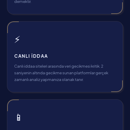
demektir.
⚡
CANLI İDDAA
Canlı iddaa siteleri arasında veri gecikmesi kritik. 2
saniyenin altında gecikme sunan platformlar gerçek
zamanlı analiz yapmanıza olanak tanır.
📱