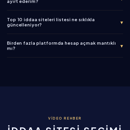
ayırt ederim?
ulaşılması güç hale gelir. Makul çevrim şartı genellikle 5x-15x
aralığında. Şartlar sayfasını okumadan karar vermeyin.
Birkaç pratik kural: lisans numarasını doğrulayın, WHOIS
Top 10 iddaa siteleri listesi ne sıklıkla
kayıtlarına bakın (domain yaşı 2 yılın altındaysa dikkatli olun),
▾
güncelleniyor?
bağımsız forum yorumlarını okuyun. Çekim taleplerini
geciktiren veya hesap kapatan platformlar hakkında genellikle
Bu rehber 2026 yılı verileri esas alınarak hazırlandı ve her
çok sayıda şikayet bulunur.
Birden fazla platformda hesap açmak mantıklı
çeyrekte gözden geçiriliyor. Platform koşulları, lisans durumu
▾
mı?
ve kullanıcı geri bildirimleri değiştiğinde sıralama da
güncelleniyor. Son güncelleme tarihi sayfanın üst kısmında
Birden fazla platformu takip etmek, oran karşılaştırması
belirtiliyor.
yapmanıza olanak tanır. Şöyle düşün: farklı platformlar aynı
maç için farklı oranlar sunabilir. Ancak her platformun kimlik
doğrulama sürecini tamamlamanız gerektiğini ve hesap
yönetiminin zaman aldığını göz önünde bulundurun.
VIDEO REHBER