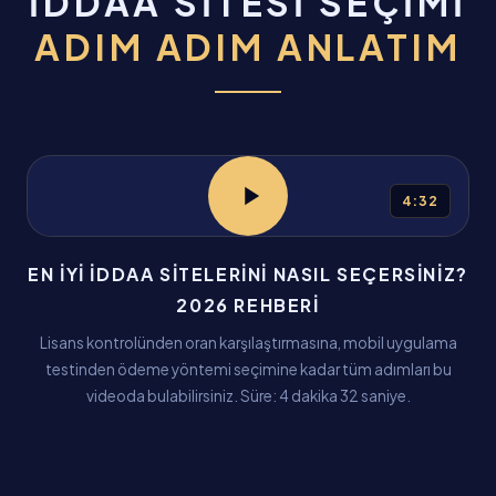
İDDAA SITESI SEÇIMI
ADIM ADIM ANLATIM
4:32
EN İYI İDDAA SITELERINI NASIL SEÇERSINIZ?
2026 REHBERI
Lisans kontrolünden oran karşılaştırmasına, mobil uygulama
testinden ödeme yöntemi seçimine kadar tüm adımları bu
videoda bulabilirsiniz. Süre: 4 dakika 32 saniye.