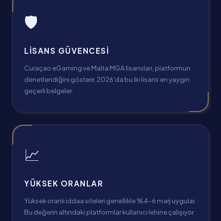
🛡️
LISANS GÜVENCESI
Curaçao eGaming ve Malta MGA lisansları, platformun
denetlendiğini gösterir. 2026'da bu iki lisans en yaygın
geçerli belgeler.
📈
YÜKSEK ORANLAR
Yüksek oranlı iddaa siteleri genellikle %4-6 marj uygular.
Bu değerin altındaki platformlar kullanıcı lehine çalışıyor