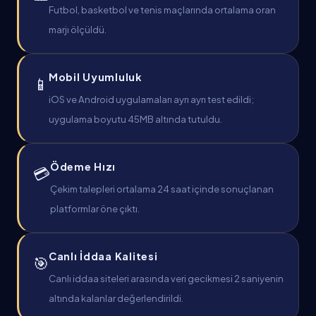
Futbol, basketbol ve tenis maçlarında ortalama oran
marjı ölçüldü.
Mobil Uyumluluk
📱
iOS ve Android uygulamaları ayrı ayrı test edildi;
uygulama boyutu 45MB altında tutuldu.
Ödeme Hızı
💳
Çekim talepleri ortalama 24 saat içinde sonuçlanan
platformlar öne çıktı.
Canlı İddaa Kalitesi
🎯
Canlı iddaa siteleri arasında veri gecikmesi 2 saniyenin
altında kalanlar değerlendirildi.