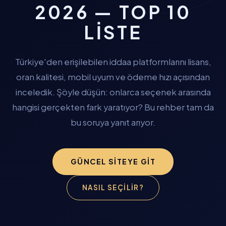
2026 — TOP 10
LISTE
Türkiye'den erişilebilen iddaa platformlarını lisans,
oran kalitesi, mobil uyum ve ödeme hızı açısından
inceledik. Şöyle düşün: onlarca seçenek arasında
hangisi gerçekten fark yaratıyor? Bu rehber tam da
bu soruya yanıt arıyor.
GÜNCEL SITEYE GIT
NASIL SEÇILIR?