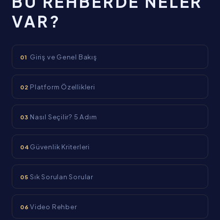
BU REHBERDE NELER
VAR?
Giriş ve Genel Bakış
01
Platform Özellikleri
02
Nasıl Seçilir? 5 Adım
03
Güvenlik Kriterleri
04
Sık Sorulan Sorular
05
Video Rehber
06