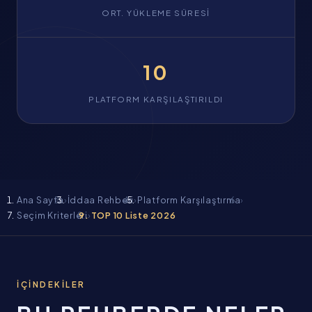
ORT. YÜKLEME SÜRESI
10
PLATFORM KARŞILAŞTIRILDI
Ana Sayfa
›
İddaa Rehberi
›
Platform Karşılaştırma
›
Seçim Kriterleri
›
TOP 10 Liste 2026
İÇINDEKILER