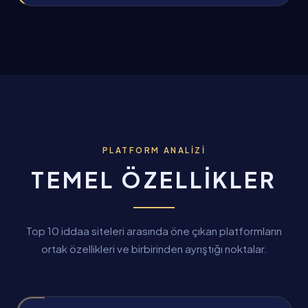
PLATFORM ANALIZI
TEMEL ÖZELLIKLER
Top 10 iddaa siteleri arasında öne çıkan platformların
ortak özellikleri ve birbirinden ayrıştığı noktalar.