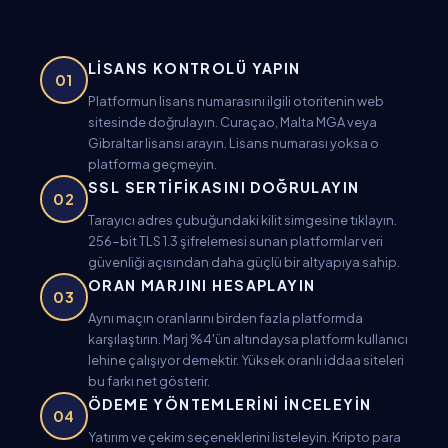
LISANS KONTROLÜ YAPIN
01
Platformun lisans numarasını ilgili otoritenin web
sitesinde doğrulayın. Curaçao, Malta MGA veya
Gibraltar lisansı arayın. Lisans numarası yoksa o
platforma geçmeyin.
SSL SERTIFIKASINI DOĞRULAYIN
02
Tarayıcı adres çubuğundaki kilit simgesine tıklayın.
256-bit TLS 1.3 şifrelemesi sunan platformlar veri
güvenliği açısından daha güçlü bir altyapıya sahip.
ORAN MARJINI HESAPLAYIN
03
Aynı maçın oranlarını birden fazla platformda
karşılaştırın. Marj %4'ün altındaysa platform kullanıcı
lehine çalışıyor demektir. Yüksek oranlı iddaa siteleri
bu farkı net gösterir.
ÖDEME YÖNTEMLERINI İNCELEYIN
04
Yatırım ve çekim seçeneklerini listeleyin. Kripto para