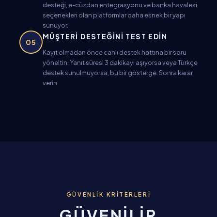
desteği, e-cüzdan entegrasyonu ve banka havalesi
seçenekleri olan platformlar daha esnek bir yapı
sunuyor.
MÜŞTERI DESTEĞINI TEST EDIN
05
Kayıt olmadan önce canlı destek hattına bir soru
yöneltin. Yanıt süresi 3 dakikayı aşıyorsa veya Türkçe
destek sunulmuyorsa, bu bir gösterge. Sonra karar
verin.
GÜVENLIK KRITERLERI
GÜVENILIR