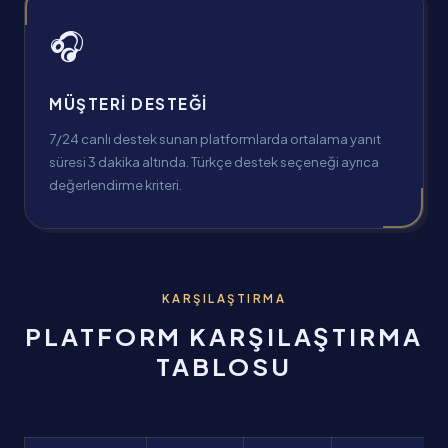
🎧
MÜŞTERI DESTEĞI
7/24 canlı destek sunan platformlarda ortalama yanıt
süresi 3 dakika altında. Türkçe destek seçeneği ayrıca
değerlendirme kriteri.
KARŞILAŞTIRMA
PLATFORM KARŞILAŞTIRMA
TABLOSU