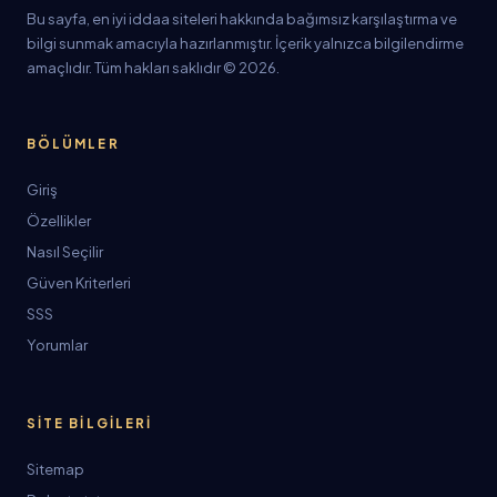
Bu sayfa, en iyi iddaa siteleri hakkında bağımsız karşılaştırma ve
bilgi sunmak amacıyla hazırlanmıştır. İçerik yalnızca bilgilendirme
amaçlıdır. Tüm hakları saklıdır ©
2026
.
BÖLÜMLER
Giriş
Özellikler
Nasıl Seçilir
Güven Kriterleri
SSS
Yorumlar
SITE BILGILERI
Sitemap