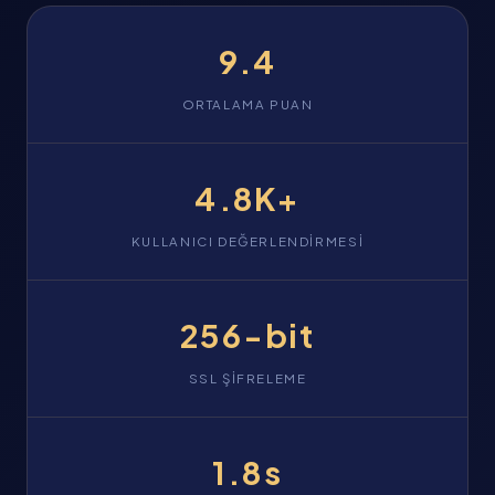
9.4
ORTALAMA PUAN
4.8K+
KULLANICI DEĞERLENDIRMESI
256-bit
SSL ŞIFRELEME
1.8s