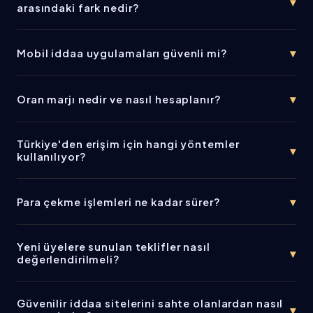
▾
arasındaki fark nedir?
faktörün dengeli bir bileşimi, bir platformu öne çıkaran temel
unsur. Tek bir kriter üzerinden değerlendirme yanıltıcı olabilir.
Canlı iddaa platformları, maç devam ederken anlık oran
▾
Mobil iddaa uygulamaları güvenli mi?
güncellemesi sunar. Bu, veri gecikmesini kritik hale getirir: 2
saniyenin üzerindeki gecikmeler stratejik kararları olumsuz
Resmi uygulama mağazalarından (App Store, Google Play)
etkiler. Standart iddaa ise maç öncesi sabit oranlarla çalışır;
▾
Oran marjı nedir ve nasıl hesaplanır?
indirilen uygulamalar belirli güvenlik standartlarından geçiyor.
daha öngörülebilir bir yapı sunar.
Üçüncü taraf kaynaklardan APK indirmek risk taşır.
Oran marjı, platformun her bahisten aldığı komisyonu gösterir.
Uygulamanın son güncellenme tarihine bakın: 6 aydan eski
Türkiye'den erişim için hangi yöntemler
Hesaplama için tüm olası sonuçların olasılıklarını toplayın: bu
▾
güncelleme, aktif geliştirme olmadığının işareti.
kullanılıyor?
değer %100'ün üzerindeyse aradaki fark marjdır. Örneğin
%104 toplam olasılık, %4 marj anlamına gelir. Düşük marj,
Platformlar zaman zaman yedek domain adresleri kullanır.
kullanıcı lehine daha adil oranlar demek.
▾
Para çekme işlemleri ne kadar sürer?
Güncel erişim adresi genellikle platformun resmi sosyal medya
kanallarında veya bu tür rehber sayfalarda paylaşılır. DNS
Bu süre ödeme yöntemine ve platforma göre değişir. Kripto
değişikliği veya alternatif adres yöntemi en yaygın erişim
Yeni üyelere sunulan teklifler nasıl
para çekimleri genellikle 1-4 saat içinde tamamlanır. Banka
▾
biçimi.
değerlendirilmeli?
havalesi 12-48 saat arasında değişiyor. Bazı platformlar VIP
hesaplar için öncelikli işlem seçeneği sunuyor; bu da süreci 6
Tekliflerin çevrim şartlarına dikkat edin. Yüksek görünen bir
saate indirebilir.
Güvenilir iddaa sitelerini sahte olanlardan nasıl
teklif, 30x veya üzeri çevrim gereksinimiyle birleşince pratikte
▾