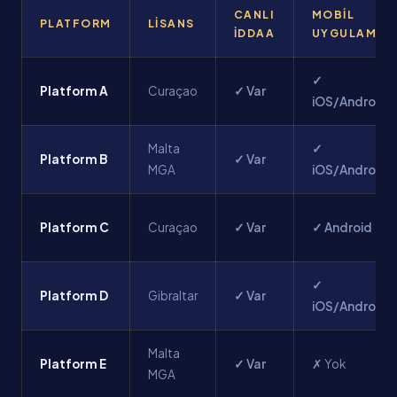
CANLI
MOBIL
PLATFORM
LISANS
İDDAA
UYGULAMA
✓
Platform A
Curaçao
✓ Var
iOS/Android
Malta
✓
Platform B
✓ Var
MGA
iOS/Android
Platform C
Curaçao
✓ Var
✓ Android
✓
Platform D
Gibraltar
✓ Var
iOS/Android
Malta
Platform E
✓ Var
✗ Yok
MGA