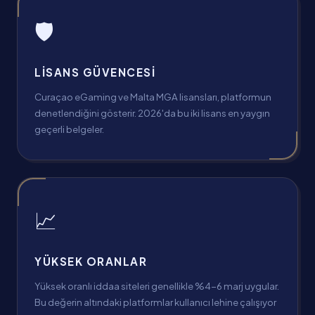
🛡️
LISANS GÜVENCESI
Curaçao eGaming ve Malta MGA lisansları, platformun
denetlendiğini gösterir. 2026'da bu iki lisans en yaygın
geçerli belgeler.
📈
YÜKSEK ORANLAR
Yüksek oranlı iddaa siteleri genellikle %4-6 marj uygular.
Bu değerin altındaki platformlar kullanıcı lehine çalışıyor