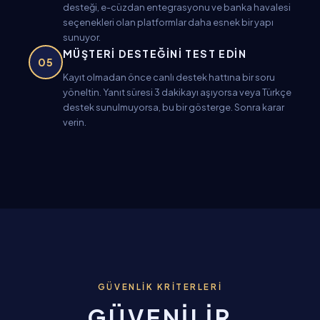
desteği, e-cüzdan entegrasyonu ve banka havalesi
seçenekleri olan platformlar daha esnek bir yapı
sunuyor.
MÜŞTERI DESTEĞINI TEST EDIN
05
Kayıt olmadan önce canlı destek hattına bir soru
yöneltin. Yanıt süresi 3 dakikayı aşıyorsa veya Türkçe
destek sunulmuyorsa, bu bir gösterge. Sonra karar
verin.
GÜVENLIK KRITERLERI
GÜVENILIR