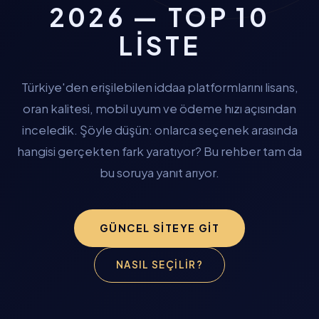
2026 — TOP 10
LISTE
Türkiye'den erişilebilen iddaa platformlarını lisans,
oran kalitesi, mobil uyum ve ödeme hızı açısından
inceledik. Şöyle düşün: onlarca seçenek arasında
hangisi gerçekten fark yaratıyor? Bu rehber tam da
bu soruya yanıt arıyor.
GÜNCEL SITEYE GIT
NASIL SEÇILIR?