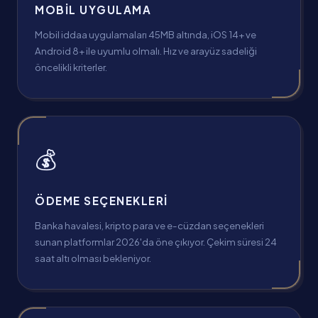
MOBIL UYGULAMA
Mobil iddaa uygulamaları 45MB altında, iOS 14+ ve
Android 8+ ile uyumlu olmalı. Hız ve arayüz sadeliği
öncelikli kriterler.
💰
ÖDEME SEÇENEKLERI
Banka havalesi, kripto para ve e-cüzdan seçenekleri
sunan platformlar 2026'da öne çıkıyor. Çekim süresi 24
saat altı olması bekleniyor.