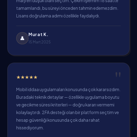
marjı en düşük olanı seçtim. Çekim işlemim 18 saatte
tamamlandı, bu süreyi önceden tahmin edemezdim.
Lisans doğrulama adımı özellikle faydalıydı.
Murat K.
👤
15 Mart 2025
★
★
★
★
★
Mobil iddaa uygulamaları konusunda çok kararsızdım.
Buradaki teknik detaylar — özellikle uygulama boyutu
ve gecikme süresi kriterleri — doğru kararı vermemi
kolaylaştırdı. 2FA desteği olan bir platform seçtim ve
hesap güvenliği konusunda çok daha rahat
hissediyorum.