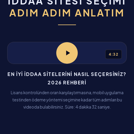
İDDAA SITESI SEÇIMI
ADIM ADIM ANLATIM
4:32
EN İYI İDDAA SITELERINI NASIL SEÇERSINIZ?
2026 REHBERI
Lisans kontrolünden oran karşılaştırmasına, mobil uygulama
testinden ödeme yöntemi seçimine kadar tüm adımları bu
videoda bulabilirsiniz. Süre: 4 dakika 32 saniye.