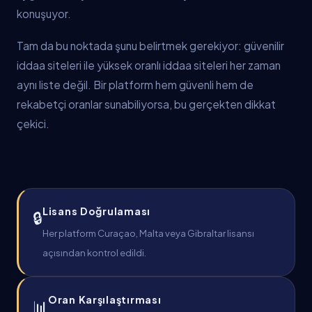
konuşuyor.
Tam da bu noktada şunu belirtmek gerekiyor: güvenilir
iddaa siteleri ile yüksek oranlı iddaa siteleri her zaman
aynı liste değil. Bir platform hem güvenli hem de
rekabetçi oranlar sunabiliyorsa, bu gerçekten dikkat
çekici.
Lisans Doğrulaması
🔒
Her platform Curaçao, Malta veya Gibraltar lisansı
açısından kontrol edildi.
Oran Karşılaştırması
📊