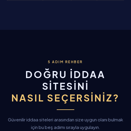
5 ADIM REHBER
DOĞRU İDDAA
SITESINI
NASIL SEÇERSINIZ?
Güvenilir iddaa siteleri arasından size uygun olanı bulmak
için bu beş adımı sırayla uygulayın.