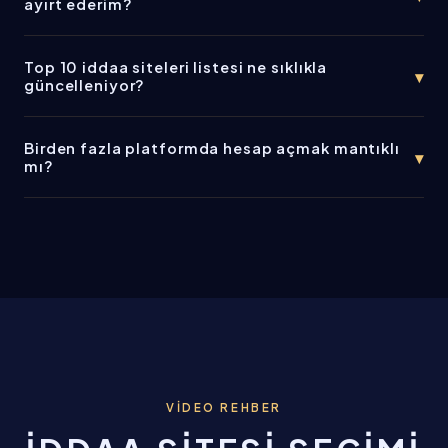
ayırt ederim?
ulaşılması güç hale gelir. Makul çevrim şartı genellikle 5x-15x
aralığında. Şartlar sayfasını okumadan karar vermeyin.
Birkaç pratik kural: lisans numarasını doğrulayın, WHOIS
Top 10 iddaa siteleri listesi ne sıklıkla
kayıtlarına bakın (domain yaşı 2 yılın altındaysa dikkatli olun),
▾
güncelleniyor?
bağımsız forum yorumlarını okuyun. Çekim taleplerini
geciktiren veya hesap kapatan platformlar hakkında genellikle
Bu rehber 2026 yılı verileri esas alınarak hazırlandı ve her
çok sayıda şikayet bulunur.
Birden fazla platformda hesap açmak mantıklı
çeyrekte gözden geçiriliyor. Platform koşulları, lisans durumu
▾
mı?
ve kullanıcı geri bildirimleri değiştiğinde sıralama da
güncelleniyor. Son güncelleme tarihi sayfanın üst kısmında
Birden fazla platformu takip etmek, oran karşılaştırması
belirtiliyor.
yapmanıza olanak tanır. Şöyle düşün: farklı platformlar aynı
maç için farklı oranlar sunabilir. Ancak her platformun kimlik
doğrulama sürecini tamamlamanız gerektiğini ve hesap
yönetiminin zaman aldığını göz önünde bulundurun.
VIDEO REHBER