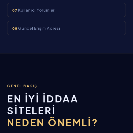
Kullanıcı Yorumları
07
Güncel Erişim Adresi
08
GENEL BAKIŞ
EN İYI İDDAA
SITELERI
NEDEN ÖNEMLI?