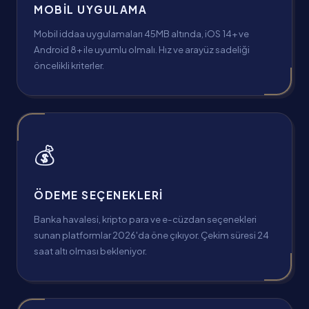
MOBIL UYGULAMA
Mobil iddaa uygulamaları 45MB altında, iOS 14+ ve
Android 8+ ile uyumlu olmalı. Hız ve arayüz sadeliği
öncelikli kriterler.
💰
ÖDEME SEÇENEKLERI
Banka havalesi, kripto para ve e-cüzdan seçenekleri
sunan platformlar 2026'da öne çıkıyor. Çekim süresi 24
saat altı olması bekleniyor.