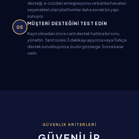
desteği, e-cüzdan entegrasyonu ve banka havalesi
seçenekleri olan platformlar daha esnek bir yapı
sunuyor.
MÜŞTERI DESTEĞINI TEST EDIN
05
Kayıt olmadan önce canlı destek hattına bir soru
yöneltin. Yanıt süresi 3 dakikayı aşıyorsa veya Türkçe
destek sunulmuyorsa, bu bir gösterge. Sonra karar
verin.
GÜVENLIK KRITERLERI
GÜVENILIR