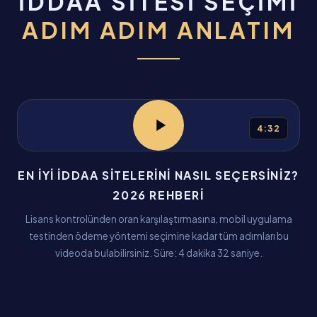
İDDAA SITESI SEÇIMI
ADIM ADIM ANLATIM
4:32
EN İYI İDDAA SITELERINI NASIL SEÇERSINIZ?
2026 REHBERI
Lisans kontrolünden oran karşılaştırmasına, mobil uygulama
testinden ödeme yöntemi seçimine kadar tüm adımları bu
videoda bulabilirsiniz. Süre: 4 dakika 32 saniye.