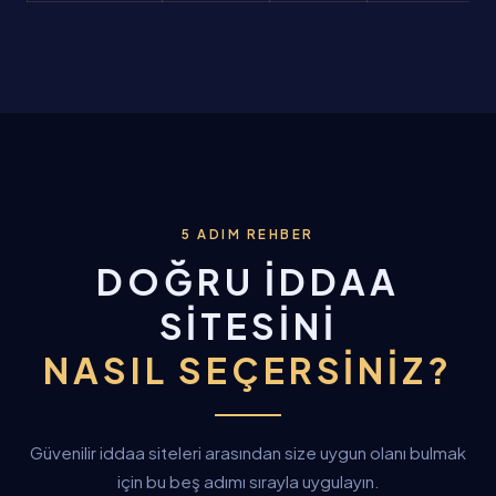
5 ADIM REHBER
DOĞRU İDDAA
SITESINI
NASIL SEÇERSINIZ?
Güvenilir iddaa siteleri arasından size uygun olanı bulmak
için bu beş adımı sırayla uygulayın.