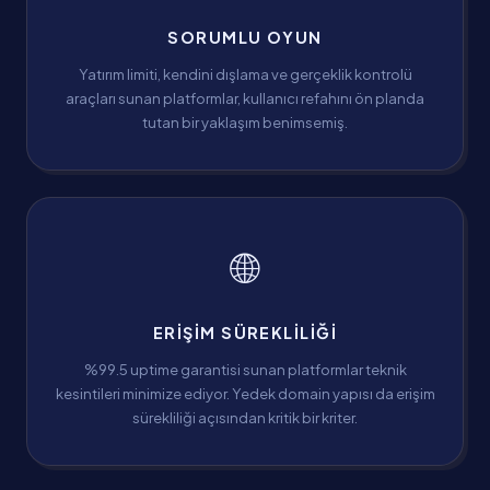
SORUMLU OYUN
Yatırım limiti, kendini dışlama ve gerçeklik kontrolü
araçları sunan platformlar, kullanıcı refahını ön planda
tutan bir yaklaşım benimsemiş.
🌐
ERIŞIM SÜREKLILIĞI
%99.5 uptime garantisi sunan platformlar teknik
kesintileri minimize ediyor. Yedek domain yapısı da erişim
sürekliliği açısından kritik bir kriter.