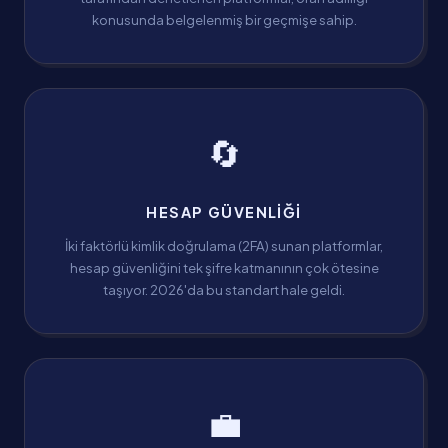
konusunda belgelenmiş bir geçmişe sahip.
🔄
HESAP GÜVENLIĞI
İki faktörlü kimlik doğrulama (2FA) sunan platformlar,
hesap güvenliğini tek şifre katmanının çok ötesine
taşıyor. 2026'da bu standart hale geldi.
💼